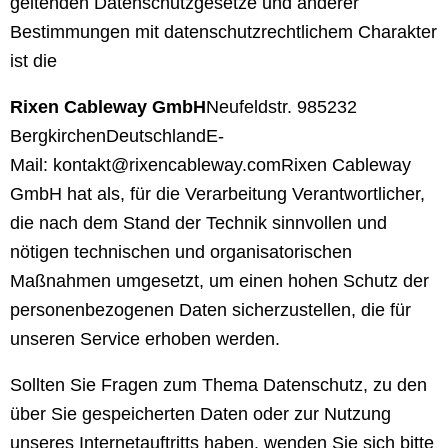
geltenden Datenschutzgesetze und anderer
Bestimmungen mit datenschutzrechtlichem Charakter
ist die
Rixen Cableway GmbH
Neufeldstr. 9
85232
Bergkirchen
Deutschland
E-
Mail:
kontakt@rixencableway.com
Rixen Cableway
GmbH hat als, für die Verarbeitung Verantwortlicher,
die nach dem Stand der Technik sinnvollen und
nötigen technischen und organisatorischen
Maßnahmen umgesetzt, um einen hohen Schutz der
personenbezogenen Daten sicherzustellen, die für
unseren Service erhoben werden.
Sollten Sie Fragen zum Thema Datenschutz, zu den
über Sie gespeicherten Daten oder zur Nutzung
unseres Internetauftritts haben, wenden Sie sich bitte