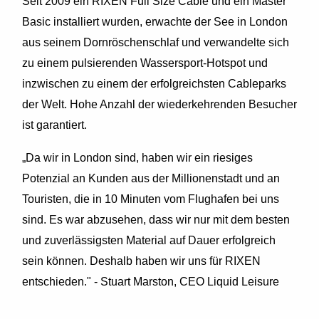
Seit 2009 ein RIXEN Full Size Cable und ein Master
Basic installiert wurden, erwachte der See in London
aus seinem Dornröschenschlaf und verwandelte sich
zu einem pulsierenden Wassersport-Hotspot und
inzwischen zu einem der erfolgreichsten Cableparks
der Welt. Hohe Anzahl der wiederkehrenden Besucher
ist garantiert.
„Da wir in London sind, haben wir ein riesiges
Potenzial an Kunden aus der Millionenstadt und an
Touristen, die in 10 Minuten vom Flughafen bei uns
sind. Es war abzusehen, dass wir nur mit dem besten
und zuverlässigsten Material auf Dauer erfolgreich
sein können. Deshalb haben wir uns für RIXEN
entschieden." - Stuart Marston, CEO Liquid Leisure