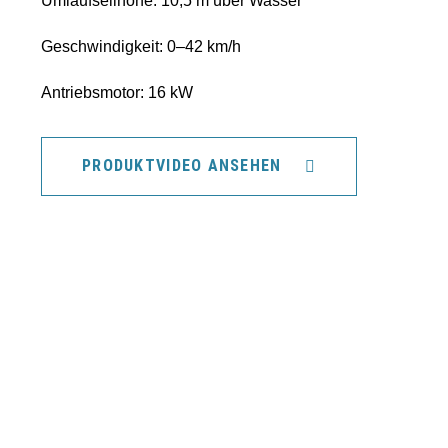
Umlaufseilhöhe: 10,5 m über Wasser
Geschwindigkeit: 0–42 km/h
Antriebsmotor: 16 kW
PRODUKTVIDEO ANSEHEN