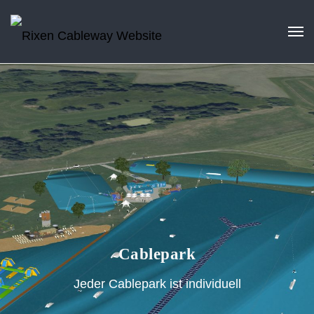
Cablepark
Jeder Cablepark ist individuell