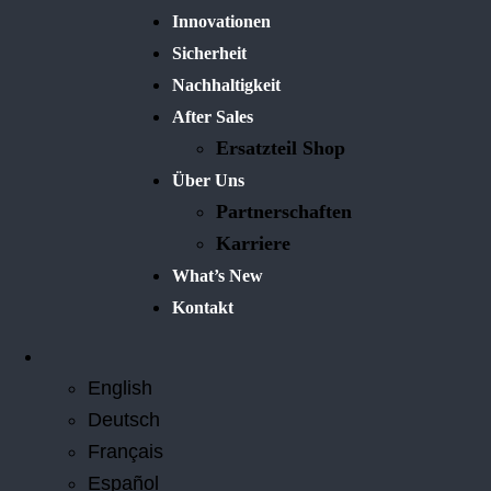
Innovationen
Sicherheit
Nachhaltigkeit
After Sales
Ersatzteil Shop
Über Uns
Partnerschaften
Karriere
What’s New
Kontakt
English
Deutsch
Français
Español