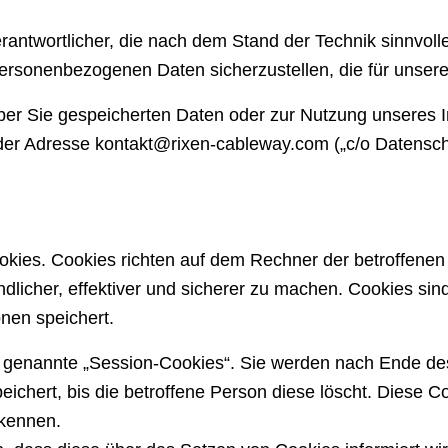
rantwortlicher, die nach dem Stand der Technik sinnvoll
sonenbezogenen Daten sicherzustellen, die für unsere
 Sie gespeicherten Daten oder zur Nutzung unseres Inte
 der Adresse
kontakt@rixen-cableway.com
(„c/o Datensch
ookies. Cookies richten auf dem Rechner der betroffene
dlicher, effektiver und sicherer zu machen. Cookies sin
nen speichert.
o genannte „Session-Cookies“. Sie werden nach Ende de
ichert, bis die betroffene Person diese löscht. Diese 
kennen.