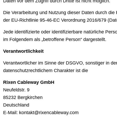
Daten vor dem Zugriff durch Dritte ist nicht möglich.
Die Verarbeitung und Nutzung dieser Daten durch die
der EU-Richtlinie 95-46-EC Verordnung 2016/679 (D
Jede identifizierte oder identifizierbare natürliche 
im Folgendem als „betroffene Person“ dargestellt.
Verantwortlichkeit
Verantwortlicher im Sinne der DSGVO, sonstiger in d
datenschutzrechtlichem Charakter ist die
Rixen Cableway GmbH
Neufeldstr. 9
85232 Bergkirchen
Deutschland
E-Mail:
kontakt@rixencableway.com