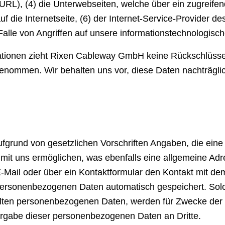
 URL), (4) die Unterwebseiten, welche über ein zugreife
uf die Internetseite, (6) der Internet-Service-Provider 
alle von Angriffen auf unsere informationstechnologisc
mationen zieht Rixen Cableway GmbH keine Rückschlüss
genommen. Wir behalten uns vor, diese Daten nachträglic
fgrund von gesetzlichen Vorschriften Angaben, die ein
it uns ermöglichen, was ebenfalls eine allgemeine Adre
-Mail oder über ein Kontaktformular den Kontakt mit dem
ersonenbezogenen Daten automatisch gespeichert. Solche
ttelten personenbezogenen Daten, werden für Zwecke der
tergabe dieser personenbezogenen Daten an Dritte.