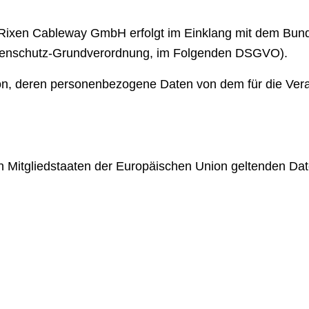
 Rixen Cableway GmbH erfolgt im Einklang mit dem Bund
atenschutz-Grundverordnung, im Folgenden DSGVO).
Person, deren personenbezogene Daten von dem für die Ver
en Mitgliedstaaten der Europäischen Union geltenden D