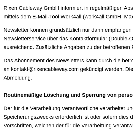
Rixen Cableway GmbH informiert in regelmäßigen Abstä
mittels dem E-Mail-Tool Work4all (work4all GmbH, Max
Newsletter können grundsätzlich nur dann empfangen w
Newsletterservice über das Kontaktformular (Double-Op
ausreichend. Zusätzliche Angaben zu der betroffenen Pe
Das Abonnement des Newsletters kann durch die betrof
an
kontakt@rixencableway.com
gekündigt werden. Die
Abmeldung.
Routinemäßige Löschung und Sperrung von pers
Der für die Verarbeitung Verantwortliche verarbeitet 
Speicherungszwecks erforderlich ist oder sofern dies
Vorschriften, welchen der für die Verarbeitung Verantw