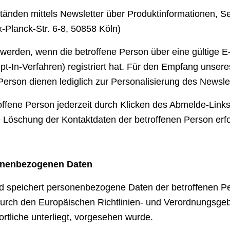
nden mittels Newsletter über Produktinformationen, Ser
-Planck-Str. 6-8, 50858 Köln)
erden, wenn die betroffene Person über eine gültige E-
t-In-Verfahren) registriert hat. Für den Empfang unsere
rson dienen lediglich zur Personalisierung des Newslett
fene Person jederzeit durch Klicken des Abmelde-Links
 Löschung der Kontaktdaten der betroffenen Person erfo
onenbezogenen Daten
und speichert personenbezogene Daten der betroffenen Pe
 durch den Europäischen Richtlinien- und Verordnungsg
ortliche unterliegt, vorgesehen wurde.