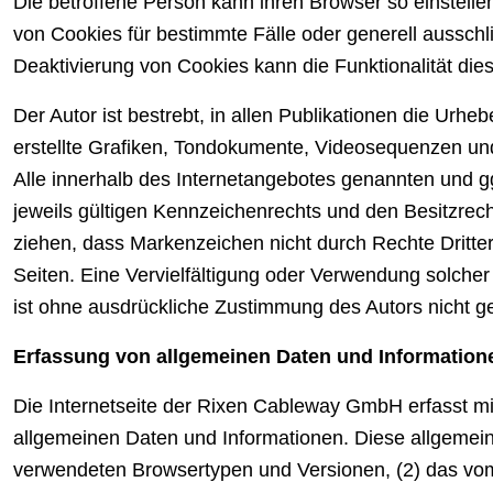
Die betroffene Person kann ihren Browser so einstelle
von Cookies für bestimmte Fälle oder generell aussch
Deaktivierung von Cookies kann die Funktionalität die
Der Autor ist bestrebt, in allen Publikationen die U
erstellte Grafiken, Tondokumente, Videosequenzen und
Alle innerhalb des Internetangebotes genannten und 
jeweils gültigen Kennzeichenrechts und den Besitzrech
ziehen, dass Markenzeichen nicht durch Rechte Dritter g
Seiten. Eine Vervielfältigung oder Verwendung solche
ist ohne ausdrückliche Zustimmung des Autors nicht ge
Erfassung von allgemeinen Daten und Information
Die Internetseite der Rixen Cableway GmbH erfasst mit
allgemeinen Daten und Informationen. Diese allgemein
verwendeten Browsertypen und Versionen, (2) das vom 