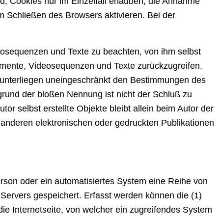
rd, Cookies nur im Einzelfall erlauben, die Annahme
 Schließen des Browsers aktivieren. Bei der
deosequenzen und Texte zu beachten, von ihm selbst
kumente, Videosequenzen und Texte zurückzugreifen.
n unterliegen uneingeschränkt den Bestimmungen des
grund der bloßen Nennung ist nicht der Schluß zu
or selbst erstellte Objekte bleibt allein beim Autor der
 anderen elektronischen oder gedruckten Publikationen
erson oder ein automatisiertes System eine Reihe von
Servers gespeichert. Erfasst werden können die (1)
e Internetseite, von welcher ein zugreifendes System